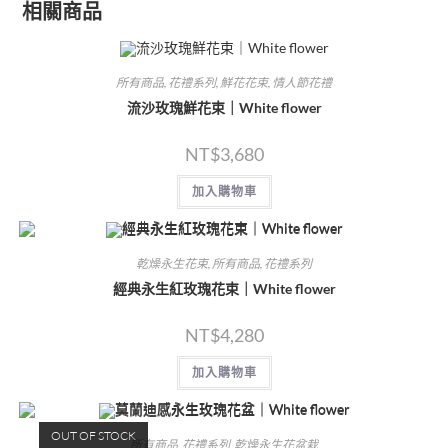
相關商品
所有商品
,
花禮系列
,
鮮花花束
,
情人節花禮
流沙玫瑰鮮花束｜White flower
NT$
3,680
加入購物車
乾燥永生花束
,
所有商品
,
花禮系列
經典永生紅玫瑰花束｜White flower
NT$
4,280
加入購物車
OUT OF STOCK
所有商品
,
花禮系列
,
乾燥永生花盆栽