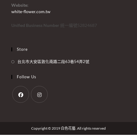
Website:
white-flower.com.tw
Unified Business Number
統一編號52824687
Store
台北市大安區敦化南路二段63巷54弄2號
Follow Us
Copyright © 2019 白色花藝. All rights reserved