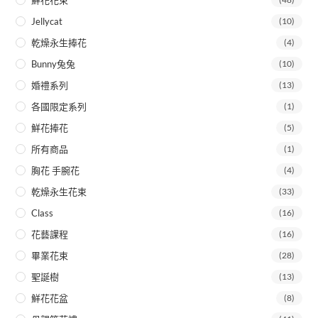
鮮花花束
Jellycat
(10)
乾燥永生捧花
(4)
Bunny兔兔
(10)
婚禮系列
(13)
各國限定系列
(1)
鮮花捧花
(5)
所有商品
(1)
胸花 手腕花
(4)
乾燥永生花束
(33)
Class
(16)
花藝課程
(16)
畢業花束
(28)
聖誕樹
(13)
鮮花花盆
(8)