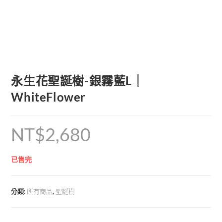
永生花聖誕樹-銀霧藍L｜
WhiteFlower
NT$
2,680
已售完
分類:
所有商品
,
聖誕樹