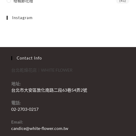
母親節花禮
(41)
Instagram
Contact Info
台北乾燥花店｜WHITE FLOWER
地址:
台北市大安區敦化南路二段63巷54弄2號
電話:
02-2703-0217
Email:
candice@white-flower.com.tw