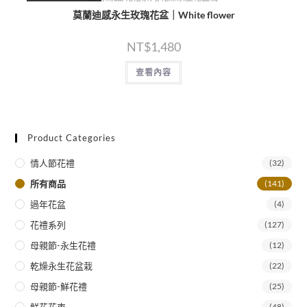
莫蘭迪感永生玫瑰花盆｜White flower
NT$
1,480
查看內容
Product Categories
情人節花禮
(32)
所有商品
(141)
過年花盆
(4)
花禮系列
(127)
母親節-永生花禮
(12)
乾燥永生花盆栽
(22)
母親節-鮮花禮
(25)
(48)