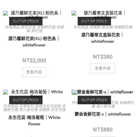
OUT OF STOCK
OUT OF STOCK
所有商品
,
鮮花花束
,
母親節花禮
,
母親
所有商品
,
母親節-鮮花禮
,
母親節花禮
節-鮮花禮
康乃馨單支盒裝花束｜
康乃馨鮮花束(XL)-粉色系｜
whiteflower
whiteflower
NT$
380
NT$
2,000
查看內容
查看內容
OUT OF STOCK
OUT OF STOCK
所有商品
,
花禮系列
,
鮮花花束
,
母親節花
所有商品
,
花禮系列
,
乾燥永生花盆栽
,
母
禮
,
情人節花禮
親節花禮
,
情人節花禮
,
母親節-永生花禮
鬱金香鮮花束-s｜whiteflower
永生花盆-梅洛葡萄｜White
flower
NT$
880