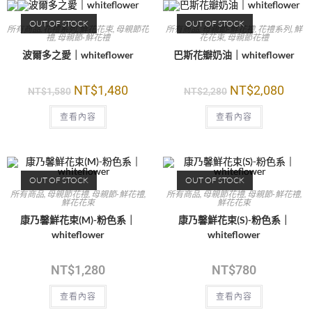
OUT OF STOCK
OUT OF STOCK
所有商品
,
花禮系列
,
鮮花花束
,
母親節花
所有商品
,
母親節-鮮花禮
,
花禮系列
,
鮮
禮
,
母親節-鮮花禮
花花束
,
母親節花禮
波爾多之愛｜whiteflower
巴斯花瓣奶油｜whiteflower
NT$
1,480
NT$
2,080
NT$
1,580
NT$
2,280
查看內容
查看內容
OUT OF STOCK
OUT OF STOCK
所有商品
,
母親節花禮
,
母親節-鮮花禮
,
所有商品
,
母親節花禮
,
母親節-鮮花禮
,
鮮花花束
鮮花花束
康乃馨鮮花束(M)-粉色系｜
康乃馨鮮花束(S)-粉色系｜
whiteflower
whiteflower
NT$
1,280
NT$
780
查看內容
查看內容