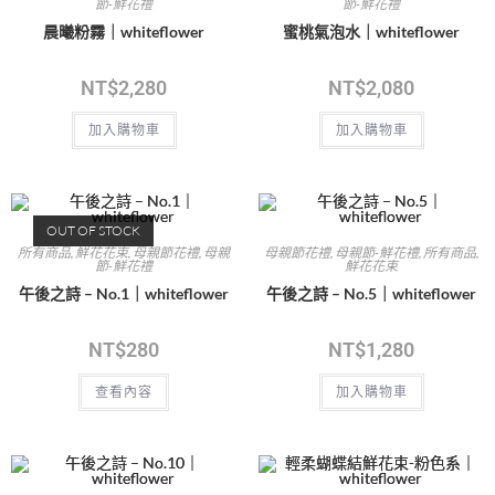
節-鮮花禮
節-鮮花禮
晨曦粉霧｜whiteflower
蜜桃氣泡水｜whiteflower
NT$
2,280
NT$
2,080
加入購物車
加入購物車
OUT OF STOCK
所有商品
,
鮮花花束
,
母親節花禮
,
母親
母親節花禮
,
母親節-鮮花禮
,
所有商品
,
節-鮮花禮
鮮花花束
午後之詩 – No.1｜whiteflower
午後之詩 – No.5｜whiteflower
NT$
280
NT$
1,280
查看內容
加入購物車