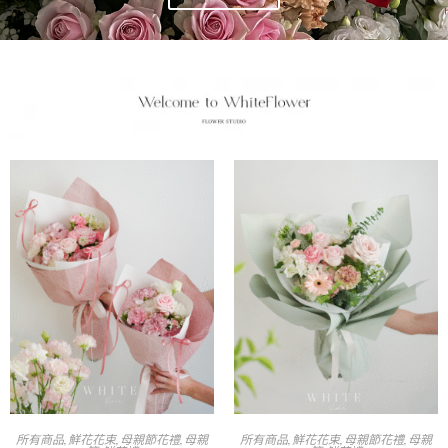
所有商品
,
鮮花花束
,
母親節花禮
,
母親
所有商品
,
鮮花花束
,
母親節花禮
,
母親