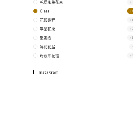
乾燥永生花束
(
Class
(
花藝課程
(
畢業花束
(
聖誕樹
(
鮮花花盆
母親節花禮
(
Instagram