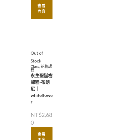
查看
內容
Out of
Stock
Class
,
花藝課
程
永生聖誕樹
課程-布朗
尼｜
whiteflowe
r
NT$
2,68
0
查看
內容