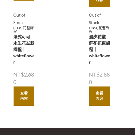
Out of
Out of
Stock
Stock
Class
,
花藝課
Class
,
花藝課
程
程
法式可可-
漫步花叢-
永生花盆栽
鮮花花束課
課程｜
程｜
whiteflowe
whiteflowe
r
r
NT$
2,68
NT$
2,88
0
0
查看
查看
內容
內容