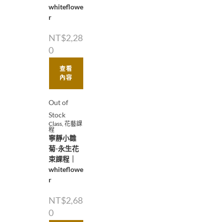
whiteflowe
r
NT$
2,28
0
查看
內容
Out of
Stock
Class
,
花藝課
程
寧靜小雛
菊-永生花
束課程｜
whiteflowe
r
NT$
2,68
0