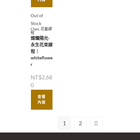
Out of
Stock
Class
,
花藝課
程
燦爛陽光-
永生花束課
程｜
whiteflowe
r
NT$
2,68
0
查看
內容
1
2