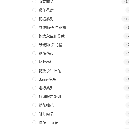
所有商品
(1
過年花盆
花禮系列
(1
母親節-永生花禮
(
乾燥永生花盆栽
(
母親節-鮮花禮
(
鮮花花束
(
Jellycat
(
乾燥永生捧花
Bunny兔兔
(
婚禮系列
(
各國限定系列
鮮花捧花
所有商品
胸花 手腕花