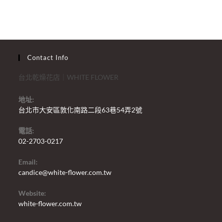
Contact Info
台北乾燥花店｜WHITE FLOWER
地址:
台北市大安區敦化南路二段63巷54弄2號
電話:
02-2703-0217
Email:
candice@white-flower.com.tw
Website:
white-flower.com.tw