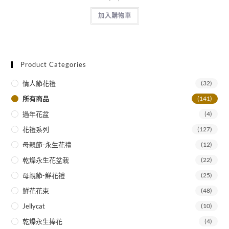
加入購物車
Product Categories
情人節花禮
(32)
所有商品
(141)
過年花盆
(4)
花禮系列
(127)
母親節-永生花禮
(12)
乾燥永生花盆栽
(22)
母親節-鮮花禮
(25)
鮮花花束
(48)
Jellycat
(10)
乾燥永生捧花
(4)