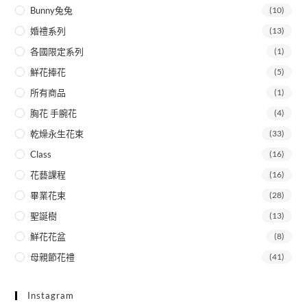
Bunny兔兔
(10)
婚禮系列
(13)
各國限定系列
(1)
鮮花捧花
(5)
所有商品
(1)
胸花 手腕花
(4)
乾燥永生花束
(33)
Class
(16)
花藝課程
(16)
畢業花束
(28)
聖誕樹
(13)
鮮花花盆
(8)
母親節花禮
(41)
Instagram