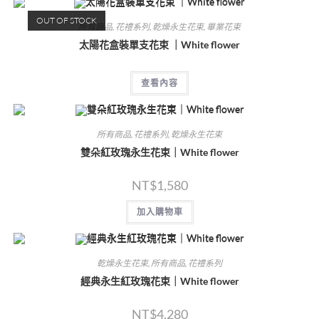
OUT OF STOCK
所有商品
,
花禮系列
,
乾燥永生花束
,
畢業花束
太陽花盒裝單支花束 ｜White flower
查看內容
所有商品
,
花禮系列
,
乾燥永生花束
雙朵紅玫瑰永生花束｜White flower
NT$
1,580
加入購物車
乾燥永生花束
,
所有商品
,
花禮系列
經典永生紅玫瑰花束｜White flower
NT$
4,280