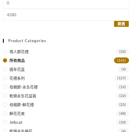
篩選
Product Categories
情人節花禮
(32)
所有商品
(141)
過年花盆
(4)
花禮系列
(127)
母親節-永生花禮
(12)
乾燥永生花盆栽
(22)
母親節-鮮花禮
(25)
鮮花花束
(48)
Jellycat
(10)
乾燥永生捧花
(4)