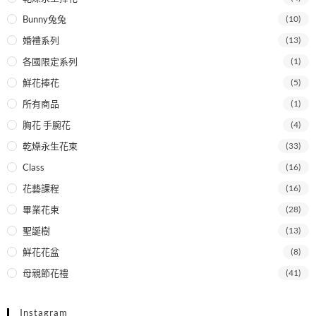
Bunny兔兔
(10)
婚禮系列
(13)
各國限定系列
(1)
鮮花捧花
(5)
所有商品
(1)
胸花 手腕花
(4)
乾燥永生花束
(33)
Class
(16)
花藝課程
(16)
畢業花束
(28)
聖誕樹
(13)
鮮花花盆
(8)
母親節花禮
(41)
Instagram