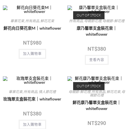
OUT OF STOCK
畢業花束
,
所有商品
,
鮮花花束
所有商品
,
母親節花禮
,
母親節-鮮花禮
鮮花向日葵花束M｜whiteflower
康乃馨單支盒裝花束｜
whiteflower
NT$
980
NT$
380
加入購物車
查看內容
OUT OF STOCK
畢業花束
,
所有商品
,
情人節花禮
母親節-鮮花禮
,
所有商品
,
鮮花花束
,
母
親節花禮
玫瑰單支盒裝花束｜whiteflower
鮮花康乃馨單支盒裝花束｜
whiteflower
NT$
380
NT$
290
加入購物車