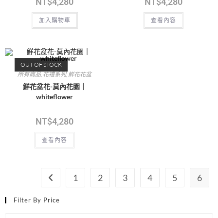
NT$
4,280
NT$
4,280
加入購物車
查看內容
OUT OF STOCK
所有商品
,
花禮系列
,
鮮花花盆
鮮花盆花-莫內花園｜
whiteflower
NT$
4,280
查看內容
1
2
3
4
5
6
Filter By Price