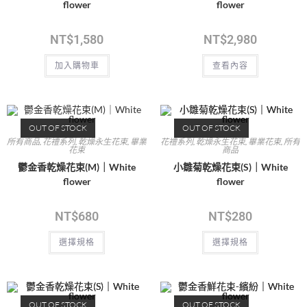
flower
flower
NT$
1,580
NT$
2,980
加入購物車
查看內容
OUT OF STOCK
OUT OF STOCK
所有商品
,
花禮系列
,
乾燥永生花束
,
畢業
花禮系列
,
乾燥永生花束
,
畢業花束
,
所有
花束
商品
鬱金香乾燥花束(M)｜White
小雛菊乾燥花束(S)｜White
flower
flower
NT$
680
NT$
280
選擇規格
選擇規格
OUT OF STOCK
OUT OF STOCK