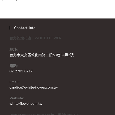
Contact Info
台北乾燥花店｜WHITE FLOWER
地址:
台北市大安區敦化南路二段63巷54弄2號
電話:
02-2703-0217
Email:
candice@white-flower.com.tw
Website:
white-flower.com.tw
Unified Business Number
統一編號52824687