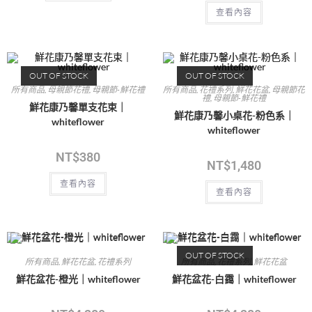
查看內容
OUT OF STOCK
OUT OF STOCK
所有商品
,
母親節花禮
,
母親節-鮮花禮
所有商品
,
花禮系列
,
鮮花花盆
,
母親節花
禮
,
母親節-鮮花禮
鮮花康乃馨單支花束｜
鮮花康乃馨小桌花-粉色系｜
whiteflower
whiteflower
NT$
380
NT$
1,480
查看內容
查看內容
OUT OF STOCK
所有商品
,
鮮花花盆
,
花禮系列
所有商品
,
花禮系列
,
鮮花花盆
鮮花盆花-橙光｜whiteflower
鮮花盆花-白靄｜whiteflower