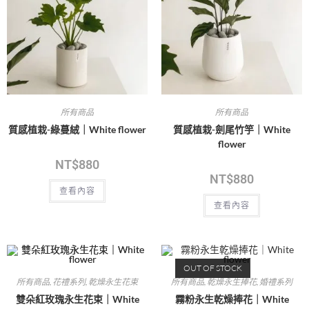
所有商品
所有商品
質感植栽-綠蔓絨｜White flower
質感植栽-劍尾竹竽｜White
flower
NT$
880
NT$
880
查看內容
查看內容
OUT OF STOCK
所有商品
,
花禮系列
,
乾燥永生花束
所有商品
,
乾燥永生捧花
,
婚禮系列
雙朵紅玫瑰永生花束｜White
霧粉永生乾燥捧花｜White