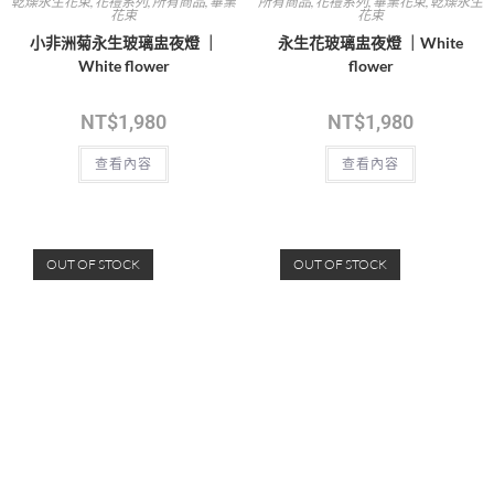
乾燥永生花束
,
花禮系列
,
所有商品
,
畢業
所有商品
,
花禮系列
,
畢業花束
,
乾燥永生
花束
花束
小非洲菊永生玻璃盅夜燈 ｜
永生花玻璃盅夜燈 ｜White
White flower
flower
NT$
1,980
NT$
1,980
查看內容
查看內容
OUT OF STOCK
OUT OF STOCK
花禮系列
,
所有商品
,
乾燥永生花盆栽
花禮系列
,
情人節花禮
,
所有商品
,
乾燥永
生花盆栽
永生花玻璃盅夜燈- Black｜
永生花玻璃盅夜燈- 玫瑰紅｜
White flower
White flower
NT$
2,680
NT$
2,680
查看內容
查看內容