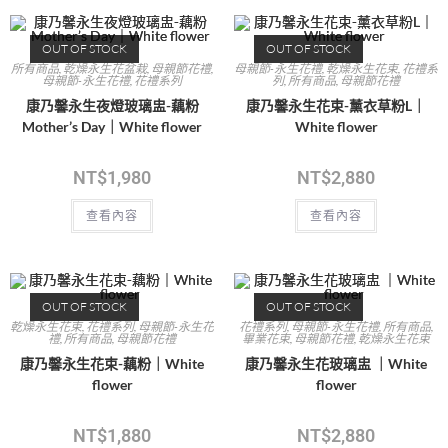
OUT OF STOCK
OUT OF STOCK
所有商品
,
乾燥永生花盆栽
,
母親節花禮
,
母親節-永生花禮
,
乾燥永生花束
,
花禮系
母親節-永生花禮
,
花禮系列
列
,
所有商品
,
母親節花禮
康乃馨永生夜燈玻璃盅-藕粉
康乃馨永生花束-薰衣草粉L｜
Mother’s Day｜White flower
White flower
NT$
1,980
NT$
2,880
查看內容
查看內容
OUT OF STOCK
OUT OF STOCK
乾燥永生花束
,
花禮系列
,
母親節-永生花
花禮系列
,
母親節-永生花禮
,
所有商品
,
禮
,
所有商品
,
母親節花禮
畢業花束
,
母親節花禮
,
乾燥永生花束
康乃馨永生花束-藕粉｜White
康乃馨永生花玻璃盅 ｜White
flower
flower
NT$
1,880
NT$
2,880