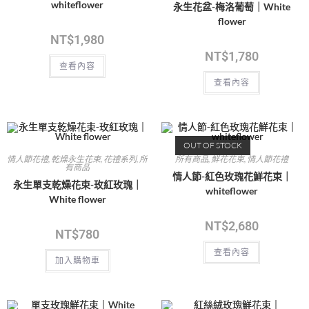
whiteflower
永生花盆-梅洛葡萄｜White
flower
NT$
1,980
NT$
1,780
查看內容
查看內容
OUT OF STOCK
情人節花禮
,
乾燥永生花束
,
花禮系列
,
所
所有商品
,
鮮花花束
,
情人節花禮
有商品
情人節-紅色玫瑰花鮮花束｜
永生單支乾燥花束-玫紅玫瑰｜
whiteflower
White flower
NT$
2,680
NT$
780
查看內容
加入購物車