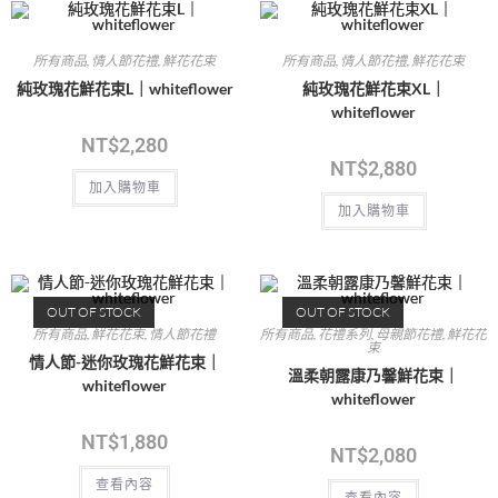
所有商品
,
情人節花禮
,
鮮花花束
所有商品
,
情人節花禮
,
鮮花花束
純玫瑰花鮮花束L｜whiteflower
純玫瑰花鮮花束XL｜
whiteflower
NT$
2,280
NT$
2,880
加入購物車
加入購物車
OUT OF STOCK
OUT OF STOCK
所有商品
,
鮮花花束
,
情人節花禮
所有商品
,
花禮系列
,
母親節花禮
,
鮮花花
束
情人節-迷你玫瑰花鮮花束｜
溫柔朝露康乃馨鮮花束｜
whiteflower
whiteflower
NT$
1,880
NT$
2,080
查看內容