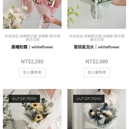
所有商品
,
母親節花禮
,
母親節-鮮花禮
,
所有商品
,
母親節花禮
,
母親節-鮮花禮
,
鮮花花束
鮮花花束
晨曦粉霧｜whiteflower
蜜桃氣泡水｜whiteflower
NT$
2,280
NT$
2,080
加入購物車
加入購物車
OUT OF STOCK
OUT OF STOCK