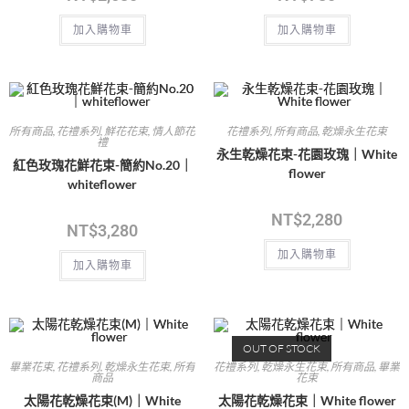
加入購物車
加入購物車
所有商品
,
花禮系列
,
鮮花花束
,
情人節花
花禮系列
,
所有商品
,
乾燥永生花束
禮
永生乾燥花束-花園玫瑰｜White
紅色玫瑰花鮮花束-簡約No.20｜
flower
whiteflower
NT$
2,280
NT$
3,280
加入購物車
加入購物車
OUT OF STOCK
畢業花束
,
花禮系列
,
乾燥永生花束
,
所有
花禮系列
,
乾燥永生花束
,
所有商品
,
畢業
商品
花束
太陽花乾燥花束(M)｜White
太陽花乾燥花束｜White flower