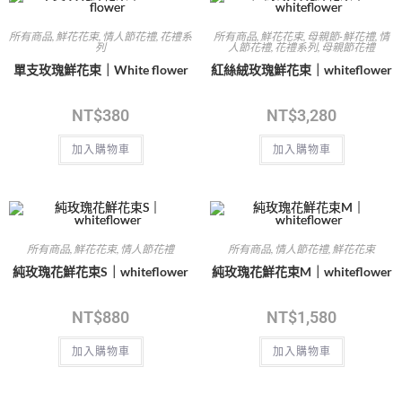
所有商品
,
鮮花花束
,
情人節花禮
,
花禮系
所有商品
,
鮮花花束
,
母親節-鮮花禮
,
情
列
人節花禮
,
花禮系列
,
母親節花禮
單支玫瑰鮮花束｜White flower
紅絲絨玫瑰鮮花束｜whiteflower
NT$
380
NT$
3,280
加入購物車
加入購物車
所有商品
,
鮮花花束
,
情人節花禮
所有商品
,
情人節花禮
,
鮮花花束
純玫瑰花鮮花束S｜whiteflower
純玫瑰花鮮花束M｜whiteflower
NT$
880
NT$
1,580
加入購物車
加入購物車