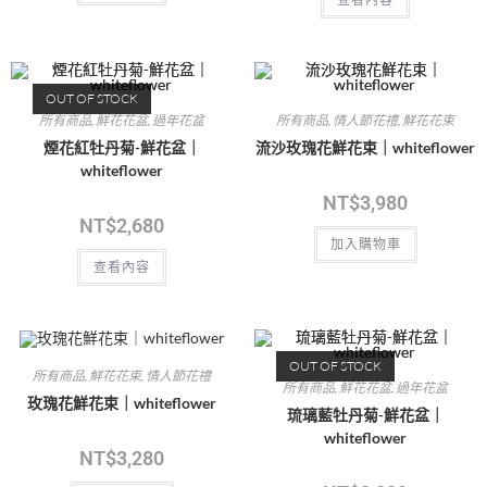
查看內容
OUT OF STOCK
所有商品
,
鮮花花盆
,
過年花盆
所有商品
,
情人節花禮
,
鮮花花束
煙花紅牡丹菊-鮮花盆｜
流沙玫瑰花鮮花束｜whiteflower
whiteflower
NT$
3,980
NT$
2,680
加入購物車
查看內容
OUT OF STOCK
所有商品
,
鮮花花束
,
情人節花禮
所有商品
,
鮮花花盆
,
過年花盆
玫瑰花鮮花束｜whiteflower
琉璃藍牡丹菊-鮮花盆｜
whiteflower
NT$
3,280