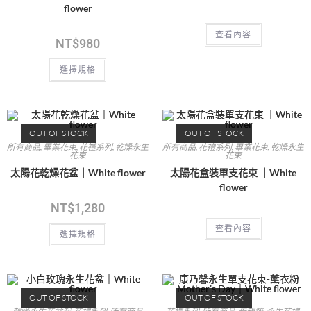
flower
查看內容
NT$
980
選擇規格
OUT OF STOCK
OUT OF STOCK
所有商品
,
畢業花束
,
花禮系列
,
乾燥永生
所有商品
,
花禮系列
,
畢業花束
,
乾燥永生
花束
花束
太陽花乾燥花盆｜White flower
太陽花盒裝單支花束 ｜White
flower
NT$
1,280
查看內容
選擇規格
OUT OF STOCK
OUT OF STOCK