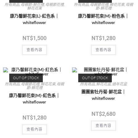
所有商品
,
母親節-鮮花禮
,
母親節花禮
,
所有商品
,
母親節花禮
,
鮮花花束
,
母親
鮮花花束
節-鮮花禮
康乃馨鮮花束(L)-紅色系｜
康乃馨鮮花束(M)-粉色系｜
whiteflower
whiteflower
NT$
1,500
NT$
1,280
查看內容
查看內容
OUT OF STOCK
OUT OF STOCK
所有商品
,
母親節花禮
,
鮮花花束
,
母親
所有商品
,
鮮花花盆
,
過年花盆
節-鮮花禮
團團紫牡丹菊-鮮花盆｜
康乃馨鮮花束(M)-紅色系｜
whiteflower
whiteflower
NT$
2,680
NT$
1,280
查看內容
查看內容