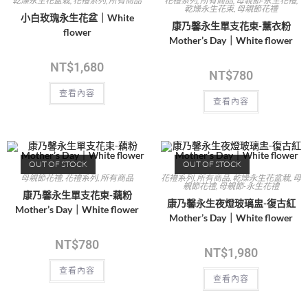
乾燥永生花盆栽
,
花禮系列
,
所有商品
花禮系列
,
所有商品
,
母親節-永生花禮
,
乾燥永生花束
,
母親節花禮
小白玫瑰永生花盆｜White
康乃馨永生單支花束-薰衣粉
flower
Mother’s Day｜White flower
NT$
1,680
NT$
780
查看內容
查看內容
OUT OF STOCK
OUT OF STOCK
母親節花禮
,
花禮系列
,
所有商品
花禮系列
,
所有商品
,
乾燥永生花盆栽
,
母
親節花禮
,
母親節-永生花禮
康乃馨永生單支花束-藕粉
康乃馨永生夜燈玻璃盅-復古紅
Mother’s Day｜White flower
Mother’s Day｜White flower
NT$
780
NT$
1,980
查看內容
查看內容