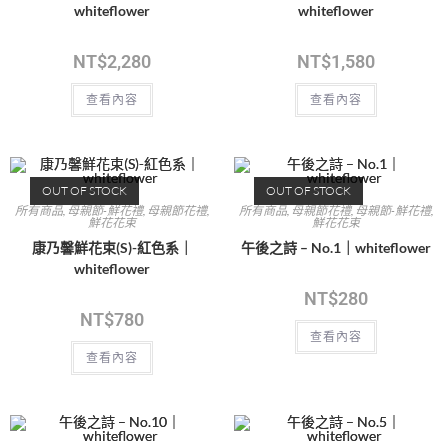
whiteflower
whiteflower
NT$
2,280
NT$
1,580
查看內容
查看內容
OUT OF STOCK
OUT OF STOCK
所有商品
,
母親節-鮮花禮
,
母親節花禮
,
所有商品
,
母親節花禮
,
母親節-鮮花禮
,
鮮花花束
鮮花花束
康乃馨鮮花束(S)-紅色系｜
午後之詩 – No.1｜whiteflower
whiteflower
NT$
280
NT$
780
查看內容
查看內容