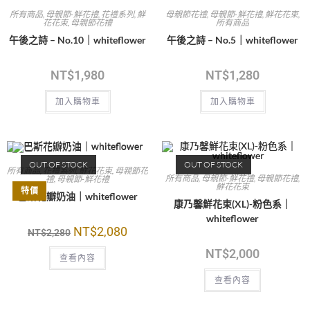
所有商品
,
母親節-鮮花禮
,
花禮系列
,
鮮
母親節花禮
,
母親節-鮮花禮
,
鮮花花束
,
花花束
,
母親節花禮
所有商品
午後之詩 – No.10｜whiteflower
午後之詩 – No.5｜whiteflower
NT$
1,980
NT$
1,280
加入購物車
加入購物車
OUT OF STOCK
OUT OF STOCK
所有商品
,
花禮系列
,
鮮花花束
,
母親節花
所有商品
,
母親節-鮮花禮
,
母親節花禮
,
禮
,
母親節-鮮花禮
鮮花花束
特價
巴斯花瓣奶油｜whiteflower
康乃馨鮮花束(XL)-粉色系｜
whiteflower
NT$
2,080
NT$
2,280
NT$
2,000
查看內容
查看內容