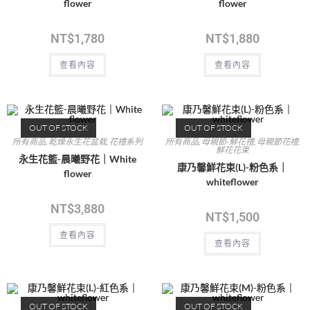
flower
flower
NT$
1,780
NT$
1,880
查看內容
查看內容
OUT OF STOCK
OUT OF STOCK
所有商品
,
乾燥永生花盆栽
,
花禮系列
所有商品
,
母親節-鮮花禮
,
母親節花禮
,
鮮花花束
永生花籃-晨曦野花｜White
康乃馨鮮花束(L)-粉色系｜
flower
whiteflower
NT$
3,880
NT$
1,500
查看內容
查看內容
OUT OF STOCK
OUT OF STOCK