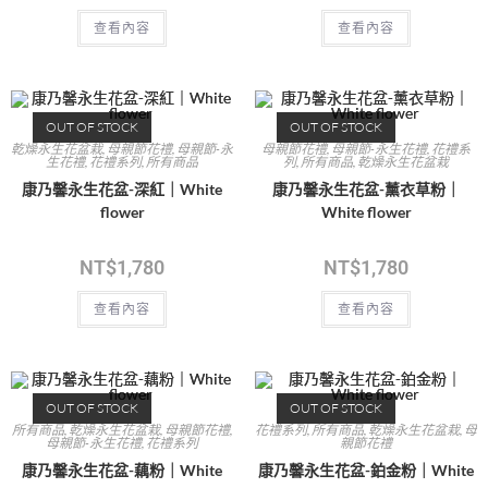
查看內容
查看內容
OUT OF STOCK
OUT OF STOCK
乾燥永生花盆栽
,
母親節花禮
,
母親節-永
母親節花禮
,
母親節-永生花禮
,
花禮系
生花禮
,
花禮系列
,
所有商品
列
,
所有商品
,
乾燥永生花盆栽
康乃馨永生花盆-深紅｜White
康乃馨永生花盆-薰衣草粉｜
flower
White flower
NT$
1,780
NT$
1,780
查看內容
查看內容
OUT OF STOCK
OUT OF STOCK
所有商品
,
乾燥永生花盆栽
,
母親節花禮
,
花禮系列
,
所有商品
,
乾燥永生花盆栽
,
母
母親節-永生花禮
,
花禮系列
親節花禮
康乃馨永生花盆-藕粉｜White
康乃馨永生花盆-鉑金粉｜White