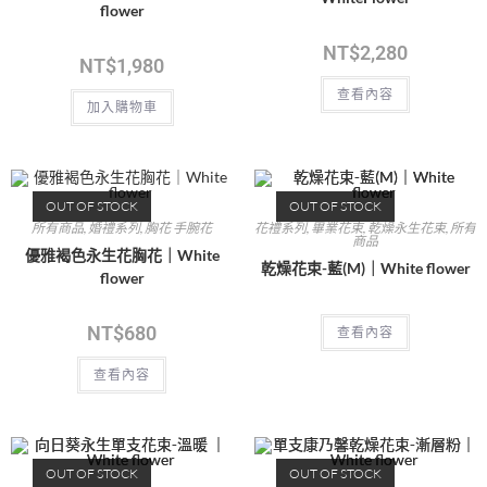
flower
NT$
2,280
NT$
1,980
查看內容
加入購物車
OUT OF STOCK
OUT OF STOCK
所有商品
,
婚禮系列
,
胸花 手腕花
花禮系列
,
畢業花束
,
乾燥永生花束
,
所有
商品
優雅褐色永生花胸花｜White
乾燥花束-藍(M)｜White flower
flower
NT$
680
查看內容
查看內容
OUT OF STOCK
OUT OF STOCK