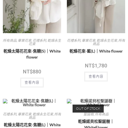
所有商品
,
畢業花束
,
花禮系列
,
乾燥永生
花禮系列
,
畢業花束
,
乾燥永生花束
,
所有
花束
商品
乾燥太陽花花束-焦糖(S)｜White
乾燥花束-藍(L)｜White flower
flower
NT$
1,780
NT$
880
查看內容
查看內容
OUT OF STOCK
花禮系列
,
畢業花束
,
乾燥永生花束
,
所有
聖誕樹
,
所有商品
商品
乾燥諾貝松聖誕樹｜
乾燥太陽花花束-焦糖(L)｜White
WhiteFlower