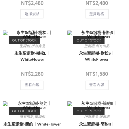
NT$
2,480
NT$
2,480
選擇規格
選擇規格
OUT OF STOCK
OUT OF STOCK
聖誕樹
,
所有商品
聖誕樹
,
所有商品
永生聖誕樹-樹松L｜
永生聖誕樹-樹松S｜
WhiteFlower
WhiteFlower
NT$
2,280
NT$
1,580
查看內容
查看內容
OUT OF STOCK
OUT OF STOCK
所有商品
,
聖誕樹
所有商品
,
聖誕樹
永生聖誕樹-簡約｜WhiteFlower
永生聖誕樹-簡約II｜