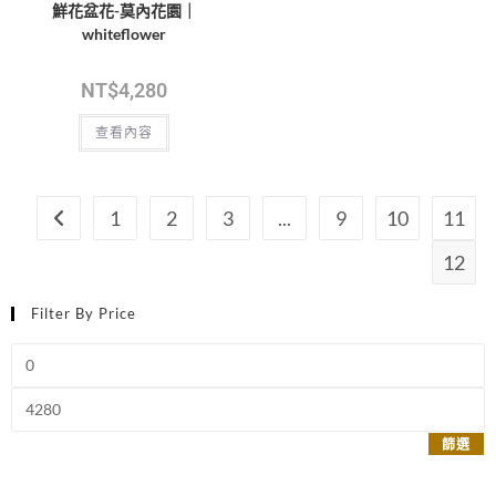
鮮花盆花-莫內花園｜
whiteflower
NT$
4,280
查看內容
1
2
3
...
9
10
11
12
Filter By Price
篩選