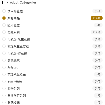
Product Categories
情人節花禮
(32)
所有商品
(141)
過年花盆
(4)
花禮系列
(127)
母親節-永生花禮
(12)
乾燥永生花盆栽
(22)
母親節-鮮花禮
(25)
鮮花花束
(48)
Jellycat
(10)
乾燥永生捧花
(4)
Bunny兔兔
(10)
婚禮系列
(13)
各國限定系列
(1)
鮮花捧花
(5)