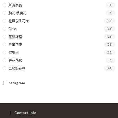
所有商品
(1)
胸花 手腕花
(4)
乾燥永生花束
(33)
Class
(16)
花藝課程
(16)
畢業花束
(28)
聖誕樹
(13)
鮮花花盆
(8)
母親節花禮
(41)
Instagram
Contact Info