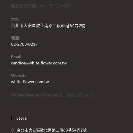
台北乾燥花店｜WHITE FLOWER
地址:
台北市大安區敦化南路二段63巷54弄2號
電話:
02-2703-0217
Email:
candice@white-flower.com.tw
Website:
white-flower.com.tw
Unified Business Number
統一編號52824687
Store
台北市大安區敦化南路二段63巷54弄2號