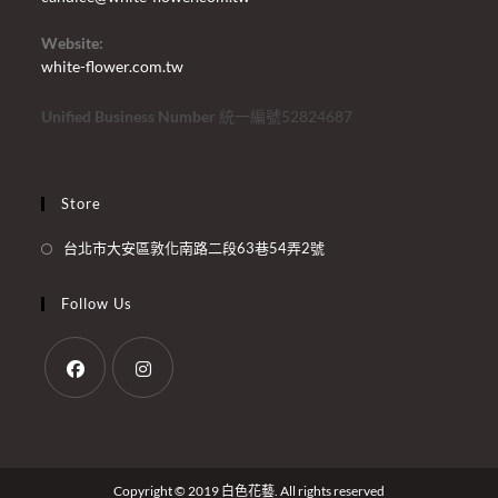
Website:
white-flower.com.tw
Unified Business Number
統一編號52824687
Store
台北市大安區敦化南路二段63巷54弄2號
Follow Us
Copyright © 2019 白色花藝. All rights reserved