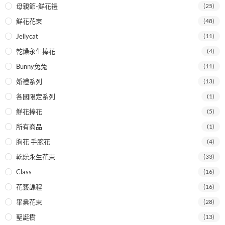
母親節-鮮花禮
(25)
鮮花花束
(48)
Jellycat
(11)
乾燥永生捧花
(4)
Bunny兔兔
(11)
婚禮系列
(13)
各國限定系列
(1)
鮮花捧花
(5)
所有商品
(1)
胸花 手腕花
(4)
乾燥永生花束
(33)
Class
(16)
花藝課程
(16)
畢業花束
(28)
聖誕樹
(13)