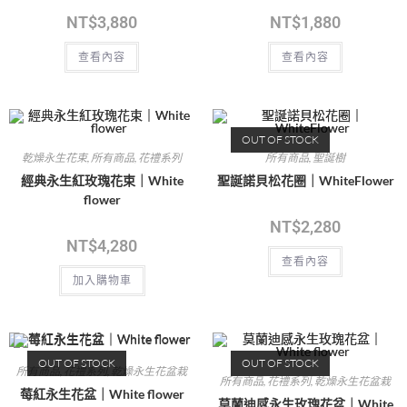
NT$
3,880
NT$
1,880
查看內容
查看內容
OUT OF STOCK
乾燥永生花束
,
所有商品
,
花禮系列
所有商品
,
聖誕樹
經典永生紅玫瑰花束｜White
聖誕諾貝松花圈｜WhiteFlower
flower
NT$
2,280
NT$
4,280
查看內容
加入購物車
OUT OF STOCK
OUT OF STOCK
所有商品
,
花禮系列
,
乾燥永生花盆栽
所有商品
,
花禮系列
,
乾燥永生花盆栽
莓紅永生花盆｜White flower
莫蘭迪感永生玫瑰花盆｜White