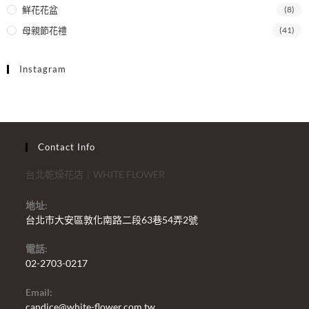
鮮花花盆
(8)
母親節花禮
(41)
Instagram
Contact Info
台北乾燥花店｜WHITE FLOWER
地址:
台北市大安區敦化南路二段63巷54弄2號
電話:
02-2703-0217
Email:
candice@white-flower.com.tw