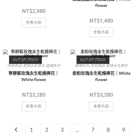
flower
NT$
2,980
NT$
1,480
查看內容
查看內容
OUT OF STOCK
OUT OF STOCK
所有商品
,
乾燥永生捧花
,
婚禮系列
婚禮系列
,
所有商品
,
乾燥永生捧花
寧靜藍玫瑰永生乾燥捧花｜
柔粉玫瑰永生乾燥捧花｜White
White flower
flower
NT$
3,280
NT$
3,280
查看內容
查看內容
1
2
3
...
7
8
9