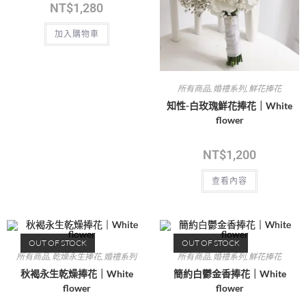
NT$
1,280
加入購物車
所有商品
,
婚禮系列
,
鮮花捧花
知性-白玫瑰鮮花捧花｜White
flower
NT$
1,200
查看內容
OUT OF STOCK
OUT OF STOCK
所有商品
,
乾燥永生捧花
,
婚禮系列
所有商品
,
婚禮系列
,
鮮花捧花
秋褐永生乾燥捧花｜White
簡約白鬱金香捧花｜White
flower
flower