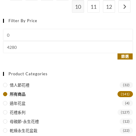
10
11
12
Filter By Price
篩選
Product Categories
情人節花禮
(32)
所有商品
(141)
過年花盆
(4)
花禮系列
(127)
母親節-永生花禮
(12)
乾燥永生花盆栽
(22)