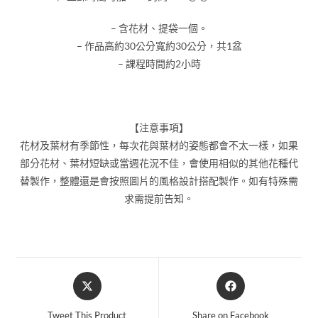
– 含花材、提袋一個。
– 作品高約30公分寬約30公分，共1盆
– 課程時間約2小時
【注意事項】
花材及葉材有季節性，每次花與葉材的姿態都會不太一樣，如果
部分花材、葉材短缺或當週花況不佳，會使用相似的其他花種代
替製作，整體還是會按照圖片的風格設計搭配製作。如有特殊需
求需提前告知。
Tweet This Product
Share on Facebook