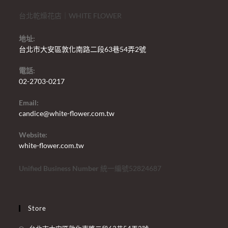
台北乾燥花店｜WHITE FLOWER
地址:
台北市大安區敦化南路二段63巷54弄2號
電話:
02-2703-0217
Email:
candice@white-flower.com.tw
Website:
white-flower.com.tw
Unified Business Number
統一編號52824687
Store