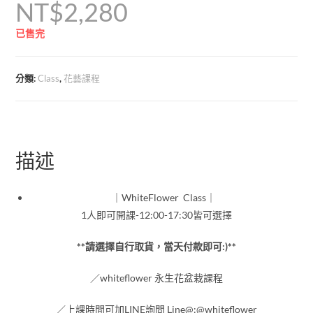
NT$
2,280
已售完
分類:
Class
,
花藝課程
描述
｜WhiteFlower Class｜
1人即可開課-12:00-17:30皆可選擇
**請
選擇自行取貨，當天付款即可:)**
／whiteflower 永生花盆栽課程
／上課時間可加LINE詢問 Line@:@whiteflower