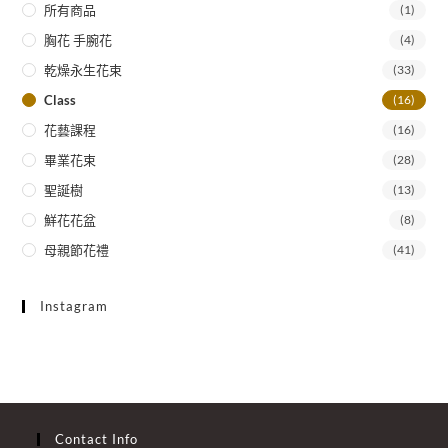
所有商品
(1)
胸花 手腕花
(4)
乾燥永生花束
(33)
Class
(16)
花藝課程
(16)
畢業花束
(28)
聖誕樹
(13)
鮮花花盆
(8)
母親節花禮
(41)
Instagram
Contact Info