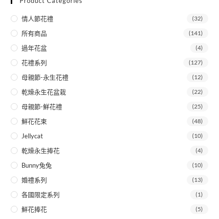
Product Categories
情人節花禮
(32)
所有商品
(141)
過年花盆
(4)
花禮系列
(127)
母親節-永生花禮
(12)
乾燥永生花盆栽
(22)
母親節-鮮花禮
(25)
鮮花花束
(48)
Jellycat
(10)
乾燥永生捧花
(4)
Bunny兔兔
(10)
婚禮系列
(13)
各國限定系列
(1)
鮮花捧花
(5)