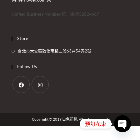
Unified Business Number
統一編號52824687
Store
台北市大安區敦化南路二段63巷54弄2號
Follow Us
Copyright © 2019 白色花藝. All rights reserved
預訂花束
Open cha