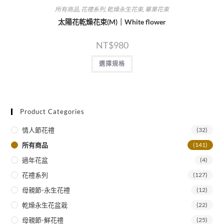
所有商品
,
花禮系列
,
乾燥永生花束
,
畢業花束
太陽花乾燥花束(M)｜White flower
NT$
980
選擇規格
Product Categories
情人節花禮
(32)
所有商品
(141)
過年花盆
(4)
花禮系列
(127)
母親節-永生花禮
(12)
乾燥永生花盆栽
(22)
母親節-鮮花禮
(25)