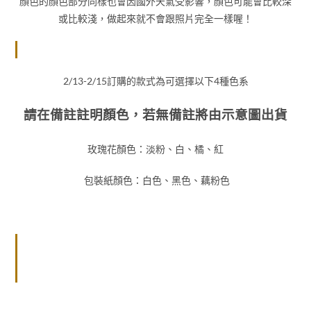
顏色的顏色部分同樣也會因國外天氣受影響，顏色可能會比較深
或比較淺，做起來就不會跟照片完全一樣喔！
2/13-2/15訂購的款式為可選擇以下4種色系
請在備註註明顏色，若無備註將由示意圖出貨
玫瑰花顏色：淡粉、白、橘、紅
包裝紙顏色：白色、黑色、藕粉色