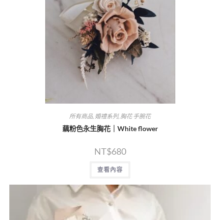
所有商品
,
婚禮系列
,
胸花 手腕花
藕粉色永生胸花｜White flower
NT$
680
查看內容