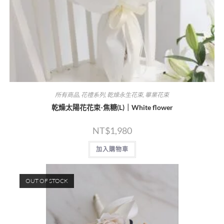
所有商品
,
花禮系列
,
乾燥永生花束
,
畢業花束
乾燥太陽花花束-焦糖(L)｜White flower
NT$
1,980
加入購物車
OUT OF STOCK