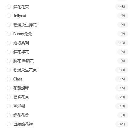
鮮花花束
(48)
Jellycat
(9)
乾燥永生捧花
(4)
Bunny兔兔
(9)
婚禮系列
(13)
鮮花捧花
(5)
胸花 手腕花
(4)
乾燥永生花束
(33)
Class
(16)
花藝課程
(16)
畢業花束
(28)
聖誕樹
(13)
鮮花花盆
(8)
母親節花禮
(41)