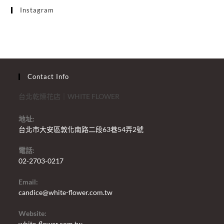
Instagram
Contact Info
台北乾燥花店｜WHITE FLOWER
地址:
台北市大安區敦化南路二段63巷54弄2號
電話:
02-2703-0217
Email:
candice@white-flower.com.tw
Website:
white-flower.com.tw