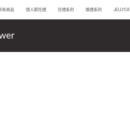
所有商品
情人節花禮
花禮系列
婚禮系列
JELLYCA
wer