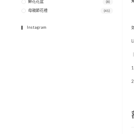
鮮花花盆
(8)
母親節花禮
(41)
Instagram
L