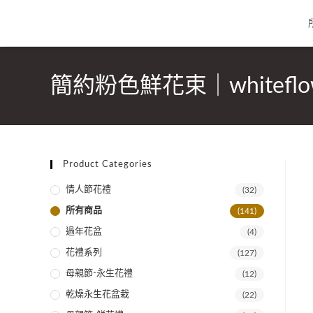
簡約粉色鮮花束｜whiteflo
Product Categories
情人節花禮
(32)
所有商品
(141)
過年花盆
(4)
花禮系列
(127)
母親節-永生花禮
(12)
乾燥永生花盆栽
(22)