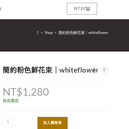
NT$
0
T
>
Shop
>
簡約粉色鮮花束｜whiteflower
簡約粉色鮮花束｜whiteflower
NT$
1,280
尚有庫存
加入購物車