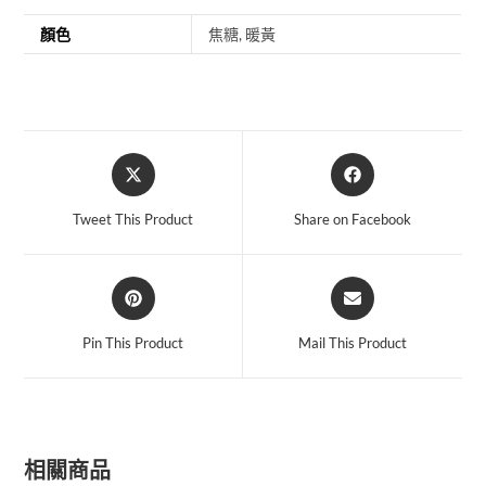
顏色
焦糖, 暖黃
Tweet This Product
Share on Facebook
Pin This Product
Mail This Product
相關商品