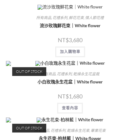
所有商品
,
花禮系列
,
鮮花花束
,
情人節花禮
流沙玫瑰鮮花束｜White flower
NT$
3,680
加入購物車
OUT OF STOCK
所有商品
,
花禮系列
,
乾燥永生花盆栽
小白玫瑰永生花盆｜White flower
NT$
1,680
查看內容
OUT OF STOCK
所有商品
,
花禮系列
,
乾燥永生花束
,
畢業花束
永生花束-柏林藍｜White flower