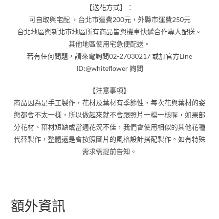
【送花方式】：
可自取與宅配 ，台北市運費200元，外縣市運費250元
台北地區與新北市地區所有商品皆與機車快遞合作專人配送。
其他地區使用宅急便配送。
若有任何問題，請來電詢問02-27030217 或加官方Line
ID:@whiteflower 詢問
【注意事項】
商品因為是手工製作，花材及葉材有季節性，每次花與葉材的姿
態都會不太一樣，所以做起來就不會跟照片一模一樣喔，如果部
分花材、葉材短缺或當週花況不佳，我們會使用相似的其他花種
代替製作，整體還是會按照圖片的風格設計搭配製作。如有特殊
需求需提前告知。
額外資訊