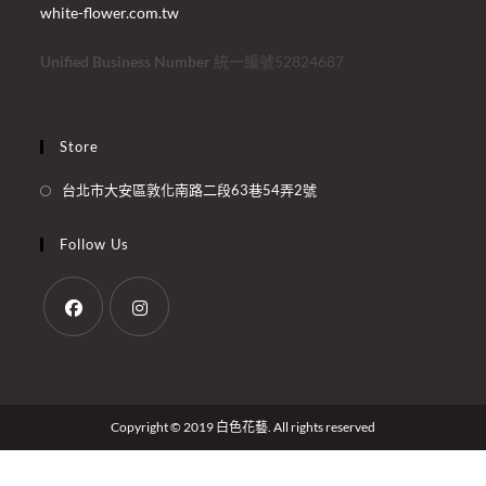
white-flower.com.tw
Unified Business Number
統一編號52824687
Store
台北市大安區敦化南路二段63巷54弄2號
Follow Us
Copyright © 2019 白色花藝. All rights reserved