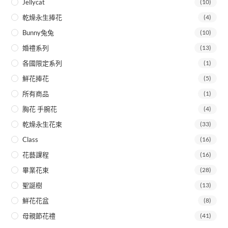
Jellycat
(10)
乾燥永生捧花
(4)
Bunny兔兔
(10)
婚禮系列
(13)
各國限定系列
(1)
鮮花捧花
(5)
所有商品
(1)
胸花 手腕花
(4)
乾燥永生花束
(33)
Class
(16)
花藝課程
(16)
畢業花束
(28)
聖誕樹
(13)
鮮花花盆
(8)
母親節花禮
(41)