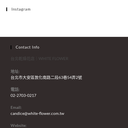
Instagram
Contact Info
台北乾燥花店｜WHITE FLOWER
地址:
台北市大安區敦化南路二段63巷54弄2號
電話:
02-2703-0217
Email:
candice@white-flower.com.tw
Website: