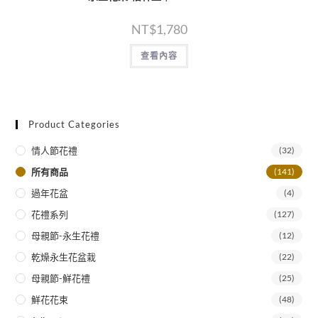
NT$
1,780
查看內容
Product Categories
情人節花禮
(32)
所有商品
(141)
過年花盆
(4)
花禮系列
(127)
母親節-永生花禮
(12)
乾燥永生花盆栽
(22)
母親節-鮮花禮
(25)
鮮花花束
(48)