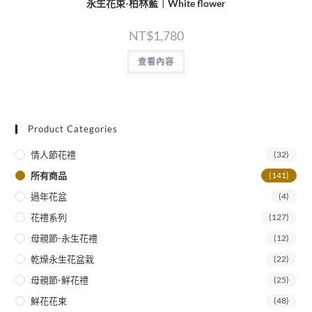
永生花束-柏林藍｜White flower
NT$
1,780
查看內容
Product Categories
情人節花禮
(32)
所有商品
(141)
過年花盆
(4)
花禮系列
(127)
母親節-永生花禮
(12)
乾燥永生花盆栽
(22)
母親節-鮮花禮
(25)
鮮花花束
(48)