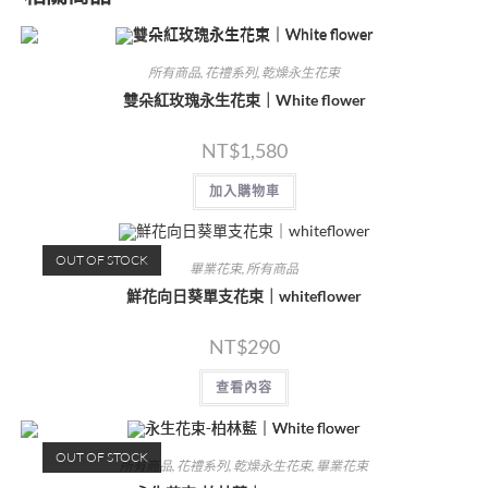
所有商品
,
花禮系列
,
乾燥永生花束
雙朵紅玫瑰永生花束｜White flower
NT$
1,580
加入購物車
OUT OF STOCK
畢業花束
,
所有商品
鮮花向日葵單支花束｜whiteflower
NT$
290
查看內容
OUT OF STOCK
所有商品
,
花禮系列
,
乾燥永生花束
,
畢業花束