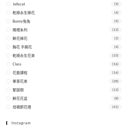
Jellycat
(9)
乾燥永生捧花
(4)
Bunny兔兔
(9)
婚禮系列
(13)
鮮花捧花
(5)
胸花 手腕花
(4)
乾燥永生花束
(33)
Class
(16)
花藝課程
(16)
畢業花束
(28)
聖誕樹
(13)
鮮花花盆
(8)
母親節花禮
(41)
Instagram