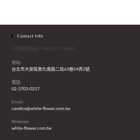
Contact Info
台北乾燥花店｜WHITE FLOWER
地址:
台北市大安區敦化南路二段63巷54弄2號
電話:
02-2703-0217
Email:
candice@white-flower.com.tw
Website:
white-flower.com.tw