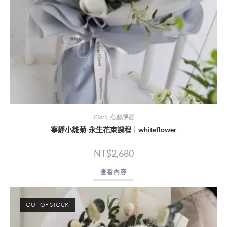
Class
,
花藝課程
寧靜小雛菊-永生花束課程｜whiteflower
NT$
2,680
查看內容
OUT OF STOCK