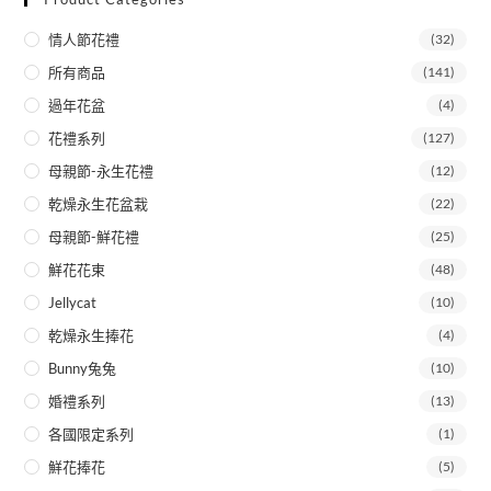
情人節花禮
(32)
所有商品
(141)
過年花盆
(4)
花禮系列
(127)
母親節-永生花禮
(12)
乾燥永生花盆栽
(22)
母親節-鮮花禮
(25)
鮮花花束
(48)
Jellycat
(10)
乾燥永生捧花
(4)
Bunny兔兔
(10)
婚禮系列
(13)
各國限定系列
(1)
鮮花捧花
(5)