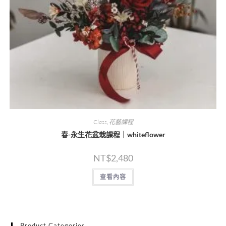
Class
,
花藝課程
春-永生花盆栽課程｜whiteflower
NT$
2,480
查看內容
Product Categories