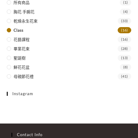
所有商品
(1)
胸花 手腕花
(4)
乾燥永生花束
(33)
Class
(16)
花藝課程
(16)
畢業花束
(28)
聖誕樹
(13)
鮮花花盆
(8)
母親節花禮
(41)
Instagram
Contact Info