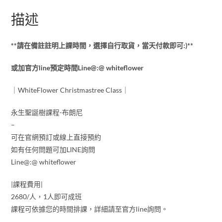
描述
**請在備註註明上課時間，選擇自行取貨，當天付款即可:)**
或加官方line預定時間Line@:@ whiteflower
｜WhiteFlower Christmastree Class｜
永生聖誕樹課程-布朗尼
–
可在官網預訂或線上直接預約
如有任何問題可加LINE詢問
Line@:@ whiteflower
|課程費用|
2680/人，1人即可成班
課程可依據您的時間排課，詳細請至官方line詢問。