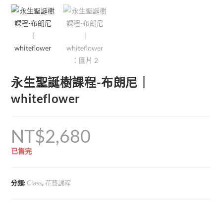
永生聖誕樹課程-布朗尼｜
whiteflower
NT$
2,680
已售完
分類:
Class
,
花藝課程