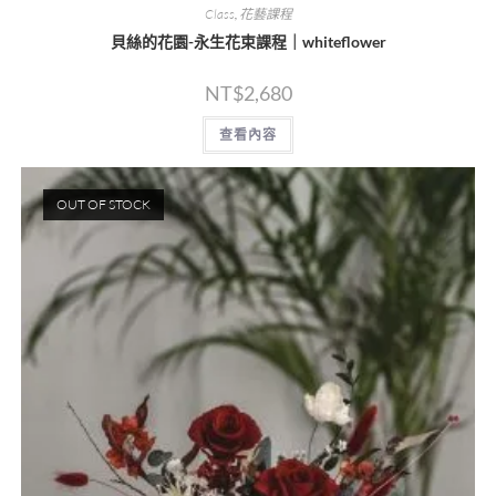
Class
,
花藝課程
貝絲的花園-永生花束課程｜whiteflower
NT$
2,680
查看內容
OUT OF STOCK