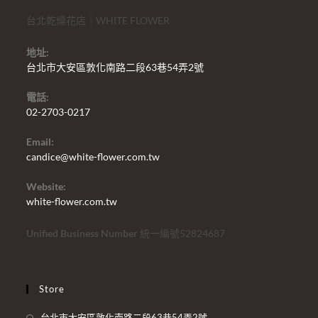
台北乾燥花店｜WHITE FLOWER
地址:
台北市大安區敦化南路二段63巷54弄2號
電話:
02-2703-0217
Email:
candice@white-flower.com.tw
Website:
white-flower.com.tw
Unified Business Number
統一編號52824687
Store
台北市大安區敦化南路二段63巷54弄2號