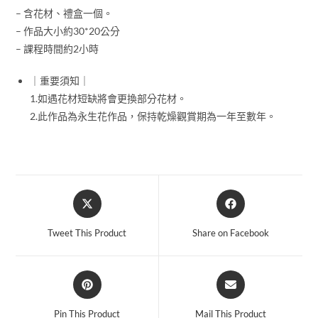
– 含花材、禮盒一個。
– 作品大小約30*20公分
– 課程時間約2小時
｜重要須知｜
1.如遇花材短缺將會更換部分花材。
2.此作品為永生花作品，保持乾燥觀賞期為一年至數年。
Tweet This Product
Share on Facebook
Pin This Product
Mail This Product