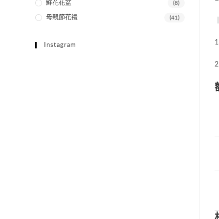
鮮花花盆
(8)
母親節花禮
(41)
Instagram