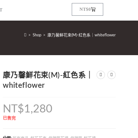
NT$
0
AT
>
Shop
>
康乃馨鮮花束(M)-紅色系｜whiteflower
康乃馨鮮花束(M)-紅色系｜
whiteflower
NT$
1,280
已售完