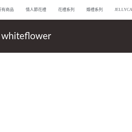
所有商品
情人節花禮
花禮系列
婚禮系列
JELLYC
teflower