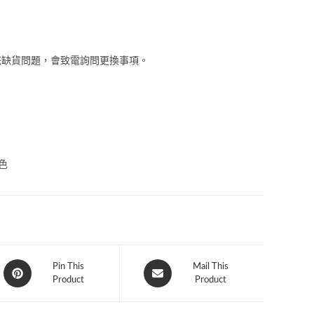
花缺貨問題，會致電詢問更換事項。
紅色
Pin This
Mail This
Product
Product