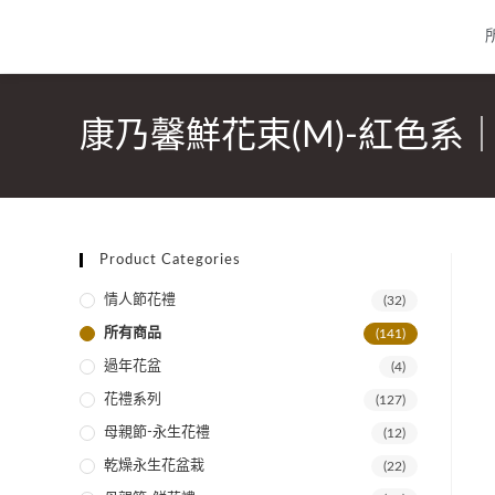
康乃馨鮮花束(M)-紅色系｜whi
Product Categories
情人節花禮
(32)
所有商品
(141)
過年花盆
(4)
花禮系列
(127)
母親節-永生花禮
(12)
乾燥永生花盆栽
(22)