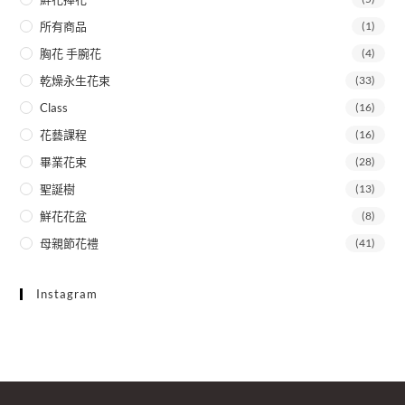
所有商品
(1)
胸花 手腕花
(4)
乾燥永生花束
(33)
Class
(16)
花藝課程
(16)
畢業花束
(28)
聖誕樹
(13)
鮮花花盆
(8)
母親節花禮
(41)
Instagram