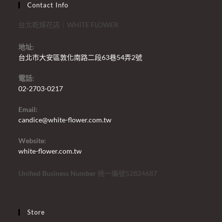
Contact Info
台北乾燥花店｜WHITE FLOWER
地址:
台北市大安區敦化南路二段63巷54弄2號
電話:
02-2703-0217
Email:
candice@white-flower.com.tw
Website:
white-flower.com.tw
Unified Business Number
統一編號52824687
Store