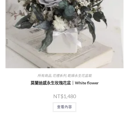
所有商品
,
花禮系列
,
乾燥永生花盆栽
莫蘭迪感永生玫瑰花盆｜White flower
NT$
1,480
查看內容