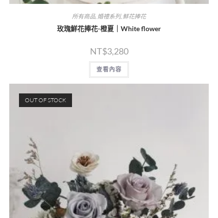
所有商品
,
婚禮系列
,
鮮花捧花
玫瑰鮮花捧花-橙夏｜White flower
NT$
3,280
查看內容
OUT OF STOCK