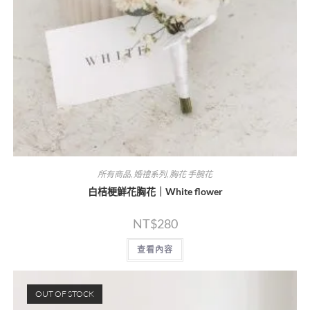
所有商品
,
婚禮系列
,
胸花 手腕花
白桔梗鮮花胸花｜White flower
NT$
280
查看內容
OUT OF STOCK