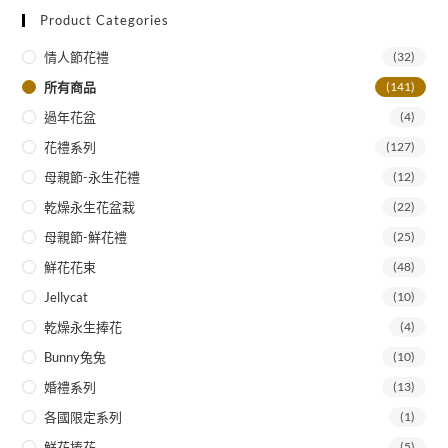
Product Categories
情人節花禮
(32)
所有商品
(141)
過年花盆
(4)
花禮系列
(127)
母親節-永生花禮
(12)
乾燥永生花盆栽
(22)
母親節-鮮花禮
(25)
鮮花花束
(48)
Jellycat
(10)
乾燥永生捧花
(4)
Bunny兔兔
(10)
婚禮系列
(13)
各國限定系列
(1)
鮮花捧花
(5)