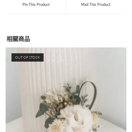
Pin This Product
Mail This Product
相關商品
OUT OF STOCK