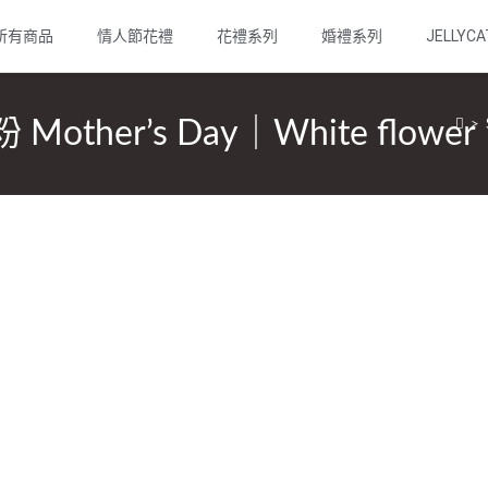
所有商品
情人節花禮
花禮系列
婚禮系列
JELLYCA
er’s Day｜White flower
>