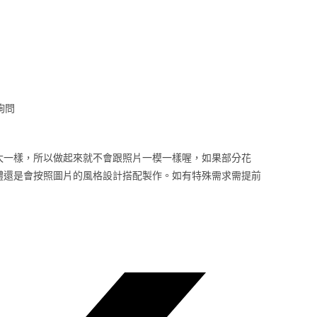
 詢問
太一樣，所以做起來就不會跟照片一模一樣喔，如果部分花
體還是會按照圖片的風格設計搭配製作。如有特殊需求需提前