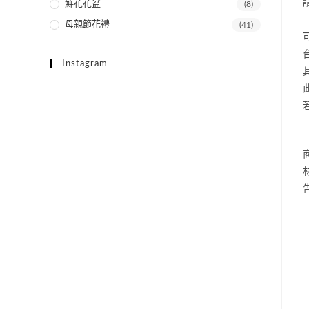
鮮花花盆
(8)
母親節花禮
(41)
Instagram