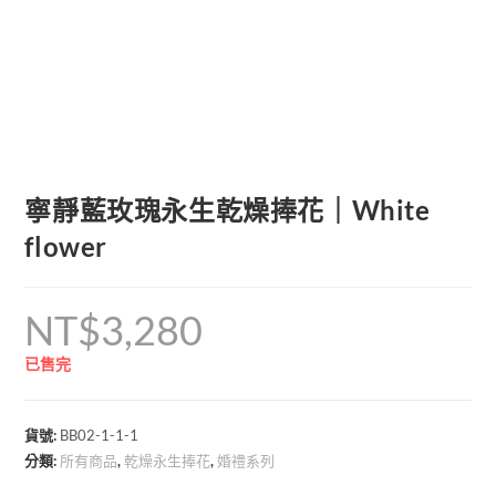
寧靜藍玫瑰永生乾燥捧花｜White
flower
NT$
3,280
已售完
貨號:
BB02-1-1-1
分類:
所有商品
,
乾燥永生捧花
,
婚禮系列