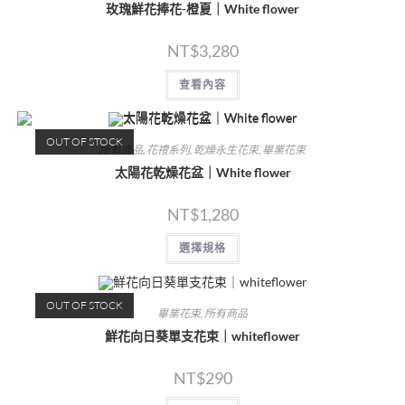
玫瑰鮮花捧花-橙夏｜White flower
NT$
3,280
查看內容
OUT OF STOCK
所有商品
,
花禮系列
,
乾燥永生花束
,
畢業花束
太陽花乾燥花盆｜White flower
NT$
1,280
選擇規格
OUT OF STOCK
畢業花束
,
所有商品
鮮花向日葵單支花束｜whiteflower
NT$
290