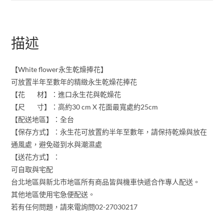
描述
【White flower永生乾燥捧花】
可放置半年至數年的精緻永生乾燥花捧花
【花 材】：進口永生花與乾燥花
【尺 寸】：高約30 cm X 花面最寬處約25cm
【配送地區】：全台
【保存方式】：永生花可放置約半年至數年，請保持乾燥與放在
通風處，避免碰到水與潮濕處
【送花方式】：
可自取與宅配
台北地區與新北市地區所有商品皆與機車快遞合作專人配送。
其他地區使用宅急便配送。
若有任何問題，請來電詢問02-27030217