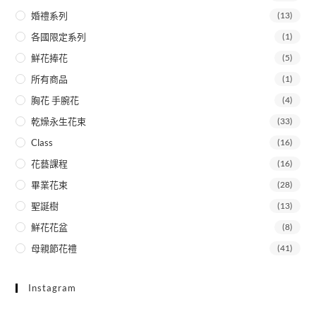
婚禮系列
(13)
各國限定系列
(1)
鮮花捧花
(5)
所有商品
(1)
胸花 手腕花
(4)
乾燥永生花束
(33)
Class
(16)
花藝課程
(16)
畢業花束
(28)
聖誕樹
(13)
鮮花花盆
(8)
母親節花禮
(41)
Instagram