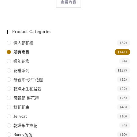
查看內容
Product Categories
情人節花禮
(32)
所有商品
(141)
過年花盆
(4)
花禮系列
(127)
母親節-永生花禮
(12)
乾燥永生花盆栽
(22)
母親節-鮮花禮
(25)
鮮花花束
(48)
Jellycat
(10)
乾燥永生捧花
(4)
Bunny兔兔
(10)