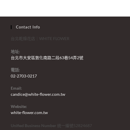
Contact Info
台北乾燥花店｜WHITE FLOWER
地址:
台北市大安區敦化南路二段63巷54弄2號
電話:
02-2703-0217
Email:
candice@white-flower.com.tw
Website:
white-flower.com.tw
Unified Business Number
統一編號52824687