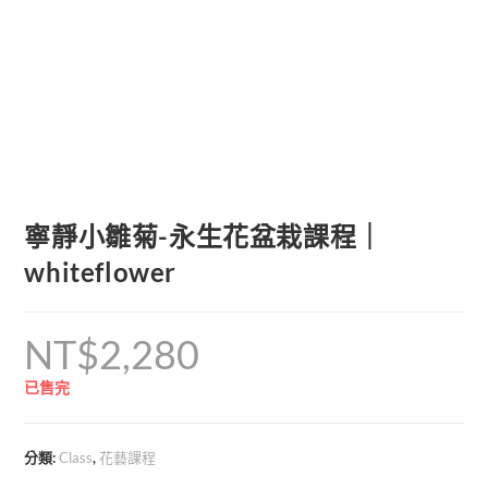
寧靜小雛菊-永生花盆栽課程｜
whiteflower
NT$
2,280
已售完
分類:
Class
,
花藝課程