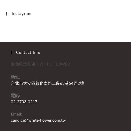
Instagram
Contact Info
台北乾燥花店｜WHITE FLOWER
地址:
台北市大安區敦化南路二段63巷54弄2號
電話:
02-2703-0217
Email:
candice@white-flower.com.tw