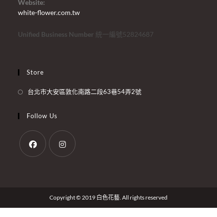
Website:
white-flower.com.tw
Unified Business Number
統一編號52824687
Store
台北市大安區敦化南路二段63巷54弄2號
Follow Us
Copyright © 2019 白色花藝. All rights reserved