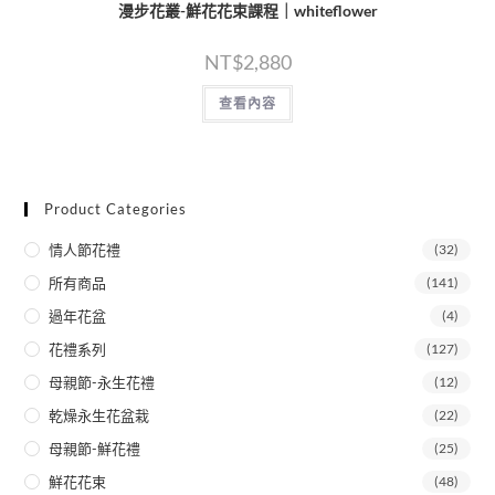
漫步花叢-鮮花花束課程｜whiteflower
NT$
2,880
查看內容
Product Categories
情人節花禮
(32)
所有商品
(141)
過年花盆
(4)
花禮系列
(127)
母親節-永生花禮
(12)
乾燥永生花盆栽
(22)
母親節-鮮花禮
(25)
鮮花花束
(48)