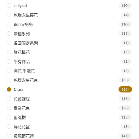
Jellycat
(10)
乾燥永生捧花
(4)
Bunny兔兔
(10)
婚禮系列
(13)
各國限定系列
(1)
鮮花捧花
(5)
所有商品
(1)
胸花 手腕花
(4)
乾燥永生花束
(33)
Class
(16)
花藝課程
(16)
畢業花束
(28)
聖誕樹
(13)
鮮花花盆
(8)
母親節花禮
(41)