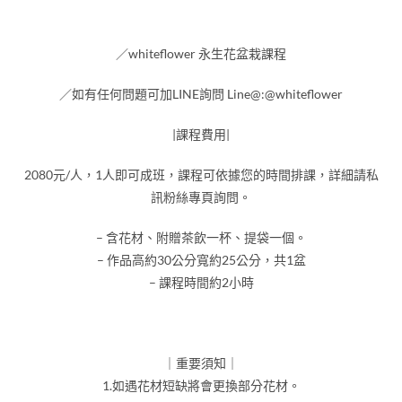
／whiteflower 永生花盆栽課程
／如有任何問題可加LINE詢問 Line@:@whiteflower
|課程費用|
2080元/人，1人即可成班，課程可依據您的時間排課，詳細請私
訊粉絲專頁詢問。
– 含花材、附贈茶飲一杯、提袋一個。
– 作品高約30公分寬約25公分，共1盆
– 課程時間約2小時
｜重要須知｜
1.如遇花材短缺將會更換部分花材。