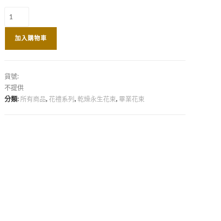
加入購物車
貨號:
不提供
分類:
所有商品
,
花禮系列
,
乾燥永生花束
,
畢業花束