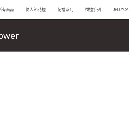
所有商品
情人節花禮
花禮系列
婚禮系列
JELLYCA
wer