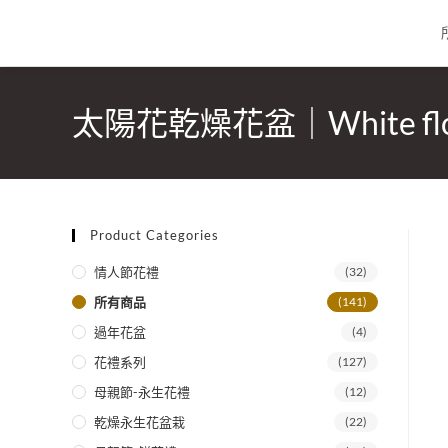
太陽花乾燥花盆｜White flo
Product Categories
情人節花禮
(32)
所有商品
(141)
過年花盆
(4)
花禮系列
(127)
母親節-永生花禮
(12)
乾燥永生花盆栽
(22)