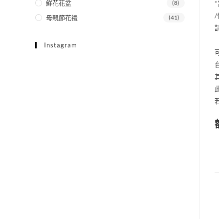
鮮花花盆
(8)
母親節花禮
(41)
Instagram