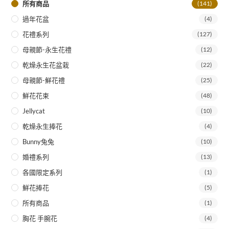
所有商品
(141)
過年花盆
(4)
花禮系列
(127)
母親節-永生花禮
(12)
乾燥永生花盆栽
(22)
母親節-鮮花禮
(25)
鮮花花束
(48)
Jellycat
(10)
乾燥永生捧花
(4)
Bunny兔兔
(10)
婚禮系列
(13)
各國限定系列
(1)
鮮花捧花
(5)
所有商品
(1)
胸花 手腕花
(4)