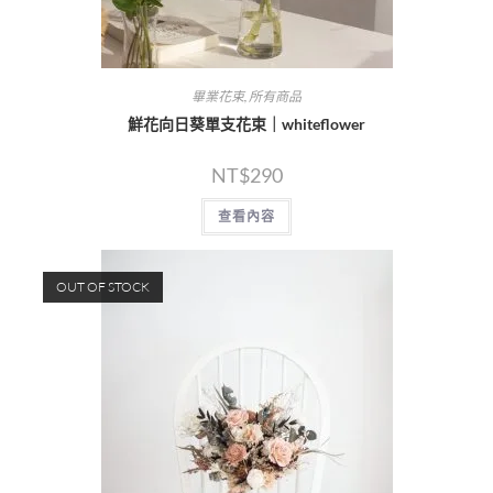
畢業花束
,
所有商品
鮮花向日葵單支花束｜whiteflower
NT$
290
查看內容
OUT OF STOCK