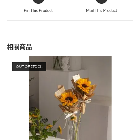
Pin This Product
Mail This Product
相關商品
OUT OF STOCK