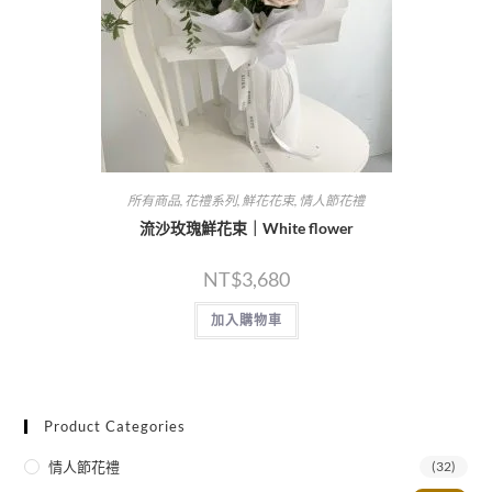
所有商品
,
花禮系列
,
鮮花花束
,
情人節花禮
流沙玫瑰鮮花束｜White flower
NT$
3,680
加入購物車
Product Categories
情人節花禮
(32)