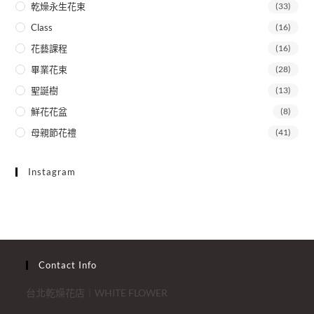
乾燥永生花束
(33)
Class
(16)
花藝課程
(16)
畢業花束
(28)
聖誕樹
(13)
鮮花花盆
(8)
母親節花禮
(41)
Instagram
Contact Info
台北乾燥花店｜WHITE FLOWER