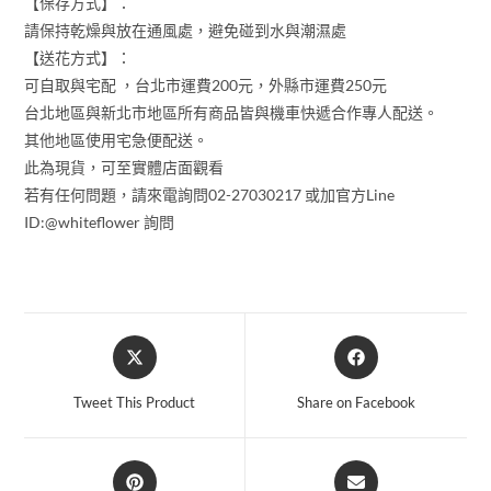
【保存方式】：
請保持乾燥與放在通風處，避免碰到水與潮濕處
【送花方式】：
可自取與宅配 ，台北市運費200元，外縣市運費250元
台北地區與新北市地區所有商品皆與機車快遞合作專人配送。
其他地區使用宅急便配送。
此為現貨，可至實體店面觀看
若有任何問題，請來電詢問02-27030217 或加官方Line
ID:@whiteflower 詢問
Tweet This Product
Share on Facebook