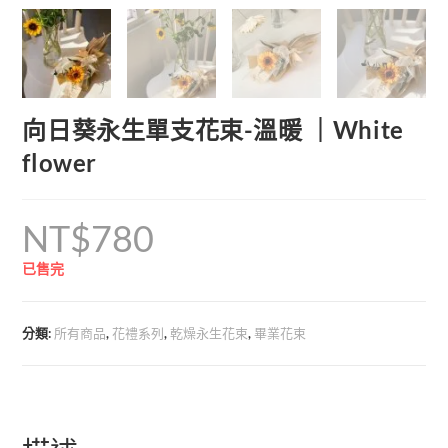
向日葵永生單支花束-溫暖 ｜White
flower
NT$
780
已售完
分類:
所有商品
,
花禮系列
,
乾燥永生花束
,
畢業花束