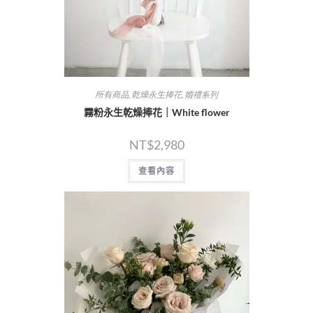
所有商品
,
乾燥永生捧花
,
婚禮系列
霧粉永生乾燥捧花｜White flower
NT$
2,980
查看內容