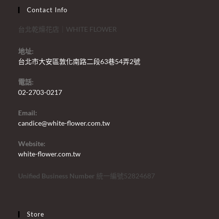
Contact Info
台北乾燥花店｜WHITE FLOWER
地址:
台北市大安區敦化南路二段63巷54弄2號
電話:
02-2703-0217
Email:
candice@white-flower.com.tw
Website:
white-flower.com.tw
Unified Business Number
統一編號52824687
Store