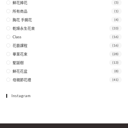
鮮花捧花
(5)
所有商品
(1)
胸花 手腕花
(4)
乾燥永生花束
(33)
Class
(16)
花藝課程
(16)
畢業花束
(28)
聖誕樹
(13)
鮮花花盆
(8)
母親節花禮
(41)
Instagram