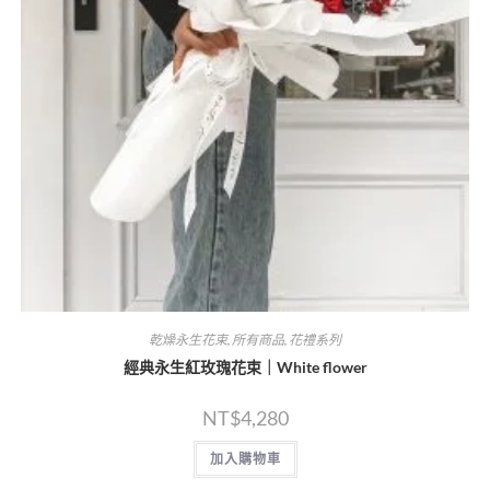
乾燥永生花束
,
所有商品
,
花禮系列
經典永生紅玫瑰花束｜White flower
NT$
4,280
加入購物車