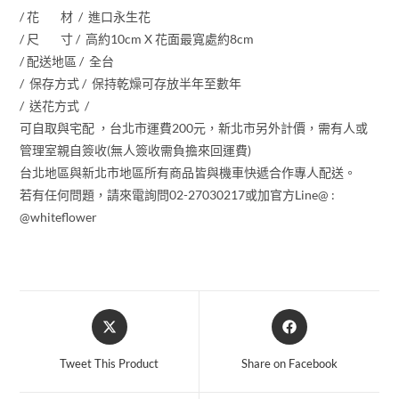
/ 花 材 / 進口永生花
/ 尺 寸 / 高約10cm X 花面最寬處約8cm
/ 配送地區 / 全台
/ 保存方式 / 保持乾燥可存放半年至數年
/ 送花方式 /
可自取與宅配 ，台北市運費200元，新北市另外計價，需有人或
管理室親自簽收(無人簽收需負擔來回運費)
台北地區與新北市地區所有商品皆與機車快遞合作專人配送。
若有任何問題，請來電詢問02-27030217或加官方Line@ :
@whiteflower
Tweet This Product
Share on Facebook