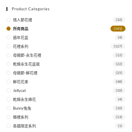
Product Categories
情人節花禮
(32)
所有商品
(141)
過年花盆
(4)
花禮系列
(127)
母親節-永生花禮
(12)
乾燥永生花盆栽
(22)
母親節-鮮花禮
(25)
鮮花花束
(48)
Jellycat
(10)
乾燥永生捧花
(4)
Bunny兔兔
(10)
婚禮系列
(13)
各國限定系列
(1)