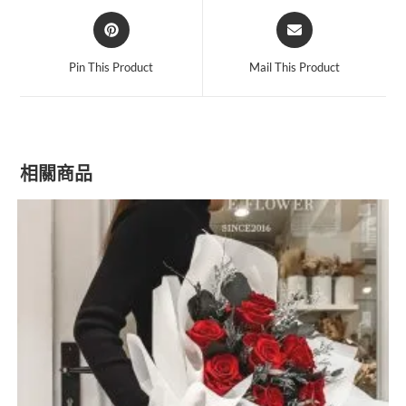
Pin This Product
Mail This Product
相關商品