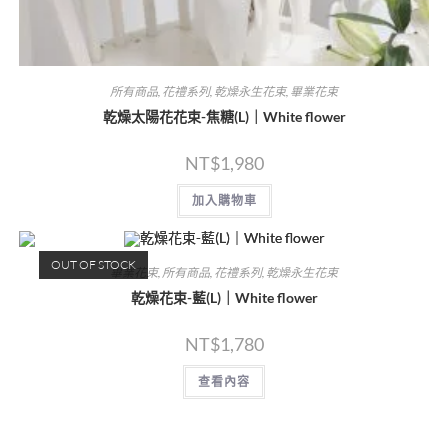
所有商品
,
花禮系列
,
乾燥永生花束
,
畢業花束
乾燥太陽花花束-焦糖(L)｜White flower
NT$
1,980
加入購物車
OUT OF STOCK
畢業花束
,
所有商品
,
花禮系列
,
乾燥永生花束
乾燥花束-藍(L)｜White flower
NT$
1,780
查看內容