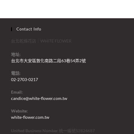
Contact Info
台北乾燥花店｜WHITE FLOWER
地址:
台北市大安區敦化南路二段63巷54弄2號
電話:
02-2703-0217
Email:
candice@white-flower.com.tw
Website:
white-flower.com.tw
Unified Business Number
統一編號52824687