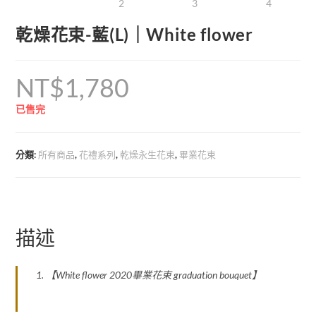
乾燥花束-藍(L)｜White flower
NT$
1,780
已售完
分類:
所有商品
,
花禮系列
,
乾燥永生花束
,
畢業花束
描述
【White flower 2020畢業花束 graduation bouquet】