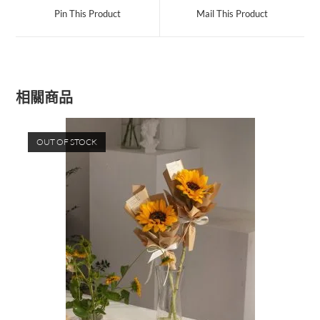
Pin This Product
Mail This Product
相關商品
OUT OF STOCK