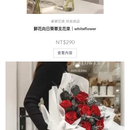
畢業花束
,
所有商品
鮮花向日葵單支花束｜whiteflower
NT$
290
查看內容