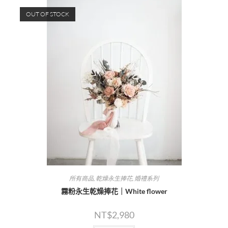
OUT OF STOCK
所有商品
,
乾燥永生捧花
,
婚禮系列
霧粉永生乾燥捧花｜White flower
NT$
2,980