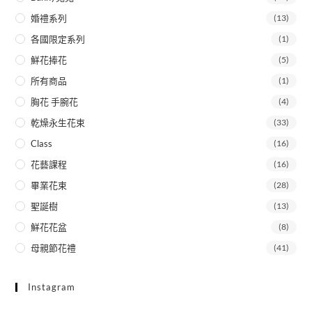
婚禮系列
(13)
各國限定系列
(1)
鮮花捧花
(5)
所有商品
(1)
胸花 手腕花
(4)
乾燥永生花束
(33)
Class
(16)
花藝課程
(16)
畢業花束
(28)
聖誕樹
(13)
鮮花花盆
(8)
母親節花禮
(41)
Instagram