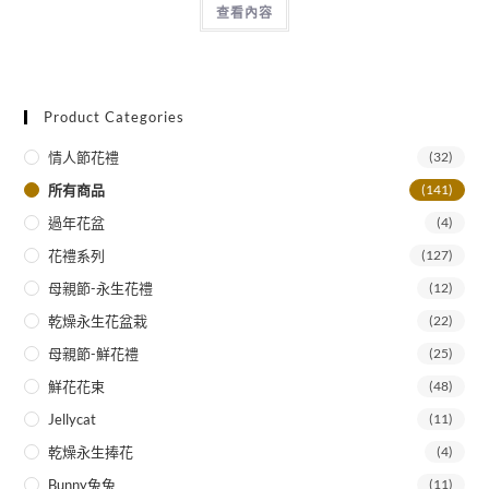
查看內容
Product Categories
情人節花禮
(32)
所有商品
(141)
過年花盆
(4)
花禮系列
(127)
母親節-永生花禮
(12)
乾燥永生花盆栽
(22)
母親節-鮮花禮
(25)
鮮花花束
(48)
Jellycat
(11)
乾燥永生捧花
(4)
Bunny兔兔
(11)