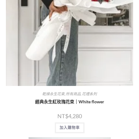
乾燥永生花束
,
所有商品
,
花禮系列
經典永生紅玫瑰花束｜White flower
NT$
4,280
加入購物車