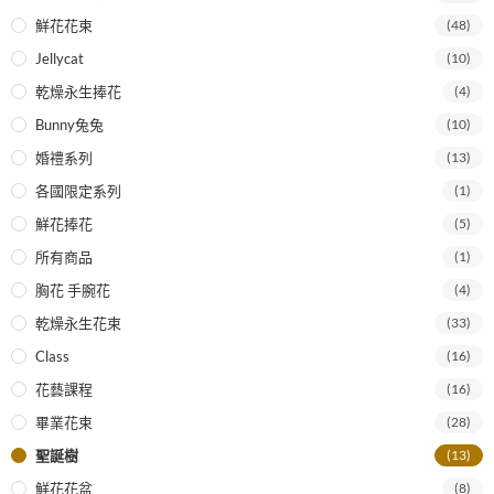
鮮花花束
(48)
Jellycat
(10)
乾燥永生捧花
(4)
Bunny兔兔
(10)
婚禮系列
(13)
各國限定系列
(1)
鮮花捧花
(5)
所有商品
(1)
胸花 手腕花
(4)
乾燥永生花束
(33)
Class
(16)
花藝課程
(16)
畢業花束
(28)
聖誕樹
(13)
鮮花花盆
(8)