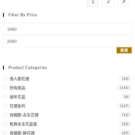
1
2
Filter By Price
篩選
Product Categories
情人節花禮
(32)
所有商品
(141)
過年花盆
(4)
花禮系列
(127)
母親節-永生花禮
(12)
乾燥永生花盆栽
(22)
母親節-鮮花禮
(25)