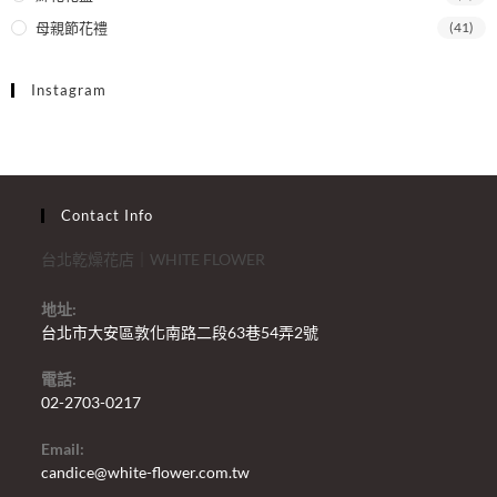
母親節花禮
(41)
Instagram
Contact Info
台北乾燥花店｜WHITE FLOWER
地址:
台北市大安區敦化南路二段63巷54弄2號
電話:
02-2703-0217
Email:
candice@white-flower.com.tw