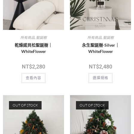
所有商品
,
聖誕樹
所有商品
,
聖誕樹
乾燥諾貝松聖誕樹｜
永生聖誕樹-Silver｜
WhiteFlower
WhiteFlower
NT$
2,280
NT$
2,480
查看內容
選擇規格
OUT OF STOCK
OUT OF STOCK